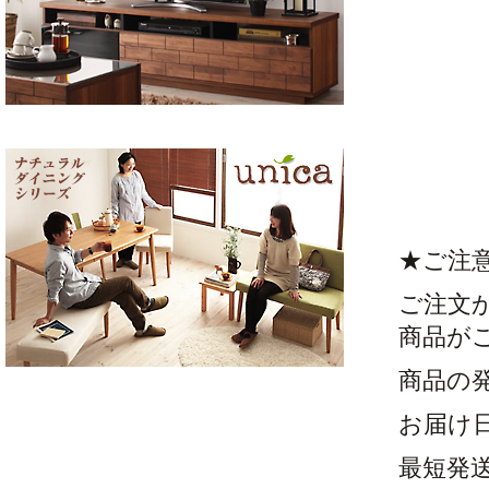
★ご注
ご注文
商品が
商品の
お届け
最短発