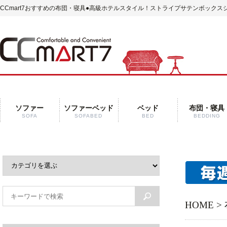
CCmart7おすすめの布団・寝具
●高級ホテルスタイル！ストライプサテンボックスシ
ソファー
ソファーベッド
ベッド
布団・寝具
SOFA
SOFABED
BED
BEDDING
HOME
>