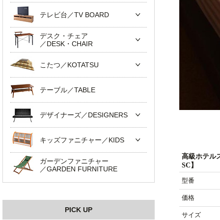
テレビ台／TV BOARD
デスク・チェア
／DESK・CHAIR
こたつ／KOTATSU
テーブル／TABLE
デザイナーズ／DESIGNERS
キッズファニチャー／KIDS
高級ホテル
ガーデンファニチャー
SC】
／GARDEN FURNITURE
型番
価格
PICK UP
サイズ