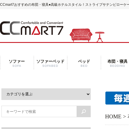
CCmart7おすすめの布団・寝具
●高級ホテルスタイル！ストライプサテンピローケー
ソファー
ソファーベッド
ベッド
布団・寝具
SOFA
SOFABED
BED
BEDDING
HOME
>