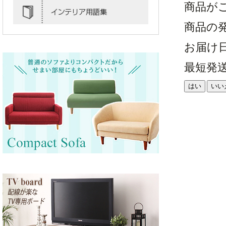
商品が
商品の
お届け
最短発
はい
いい