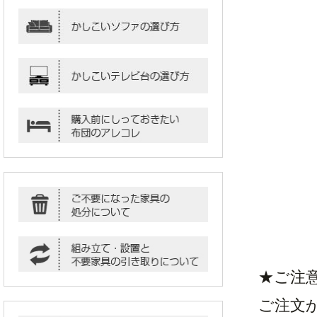
★ご注
ご注文