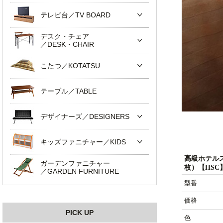
テレビ台／TV BOARD
デスク・チェア
／DESK・CHAIR
こたつ／KOTATSU
テーブル／TABLE
デザイナーズ／DESIGNERS
キッズファニチャー／KIDS
高級ホテル
ガーデンファニチャー
枚）【HSC
／GARDEN FURNITURE
型番
価格
PICK UP
色