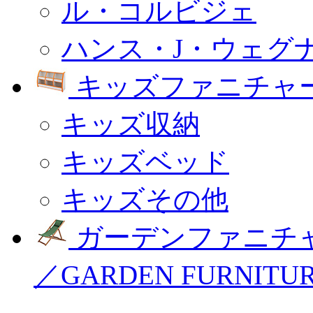
ル・コルビジェ
ハンス・J・ウェグ
キッズファニチャー
キッズ収納
キッズベッド
キッズその他
ガーデンファニチ
／GARDEN FURNITU