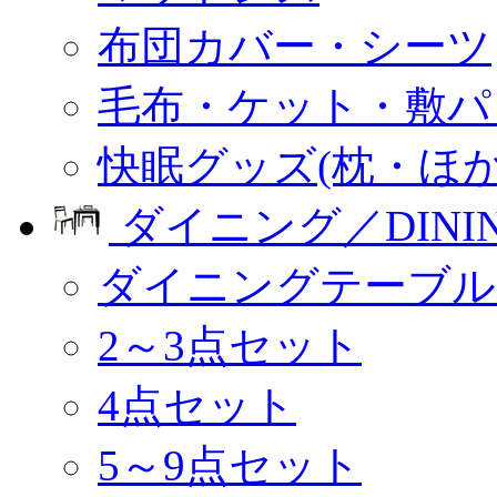
布団カバー・シーツ
毛布・ケット・敷パ
快眠グッズ(枕・ほか
ダイニング／DINI
ダイニングテーブル
2～3点セット
4点セット
5～9点セット