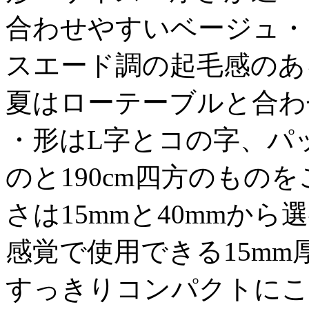
合わせやすいベージュ・
スエード調の起毛感のあ
夏はローテーブルと合わ
・形はL字とコの字、パッ
のと190cm四方のもの
さは15mmと40mmか
感覚で使用できる15m
すっきりコンパクトにこ