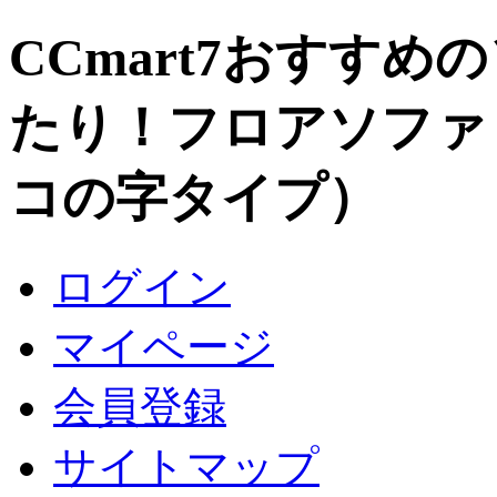
CCmart7おすすめ
たり！フロアソファ
コの字タイプ）
ログイン
マイページ
会員登録
サイトマップ