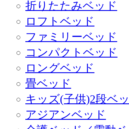
折りたたみベッド
ロフトベッド
ファミリーベッド
コンパクトベッド
ロングベッド
畳ベッド
キッズ(子供)2段ベ
アジアンベッド