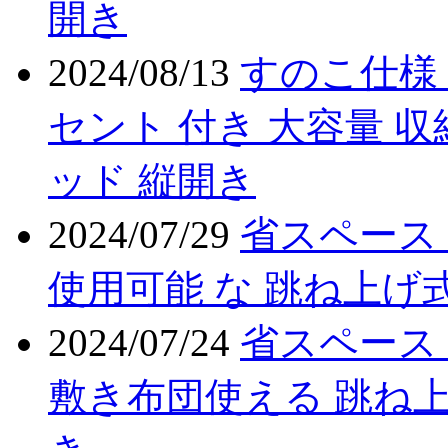
開き
2024/08/13
すのこ仕様 
セント 付き 大容量 収
ッド 縦開き
2024/07/29
省スペース
使用可能 な 跳ね上げ式
2024/07/24
省スペース
敷き布団使える 跳ね上