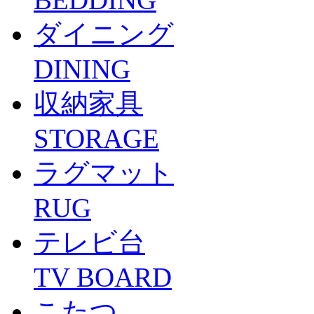
ダイニング
DINING
収納家具
STORAGE
ラグマット
RUG
テレビ台
TV BOARD
こたつ