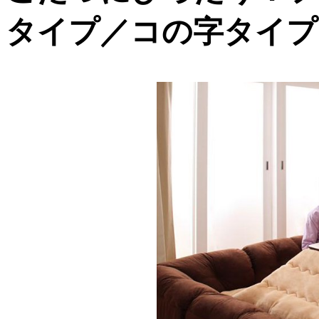
タイプ／コの字タイプ