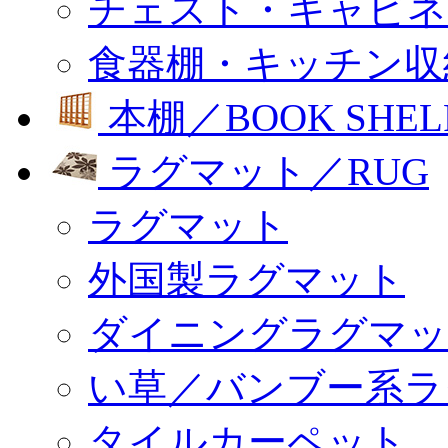
チェスト・キャビネ
食器棚・キッチン収
本棚／BOOK SHEL
ラグマット／RUG
ラグマット
外国製ラグマット
ダイニングラグマッ
い草／バンブー系ラ
タイルカーペット