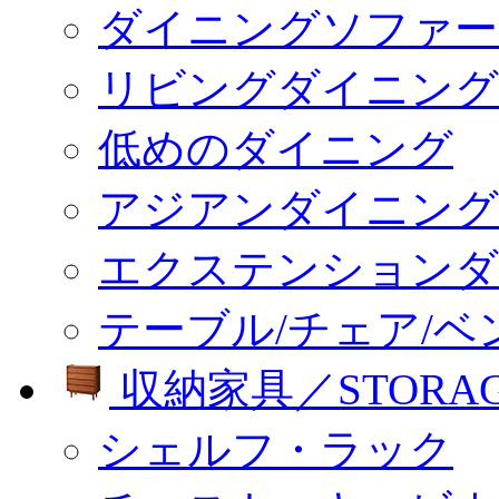
ダイニングソファー
リビングダイニング
低めのダイニング
アジアンダイニング
エクステンションダ
テーブル/チェア/ベ
収納家具／STORA
シェルフ・ラック