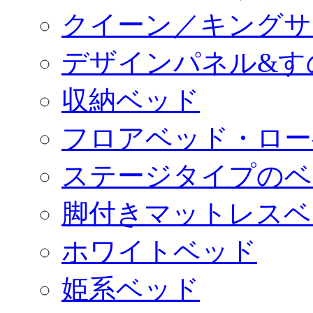
クイーン／キングサ
デザインパネル&す
収納ベッド
フロアベッド・ロー
ステージタイプのベ
脚付きマットレスベ
ホワイトベッド
姫系ベッド