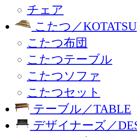
チェア
こたつ／KOTATSU
こたつ布団
こたつテーブル
こたつソファ
こたつセット
テーブル／TABLE
デザイナーズ／DESI