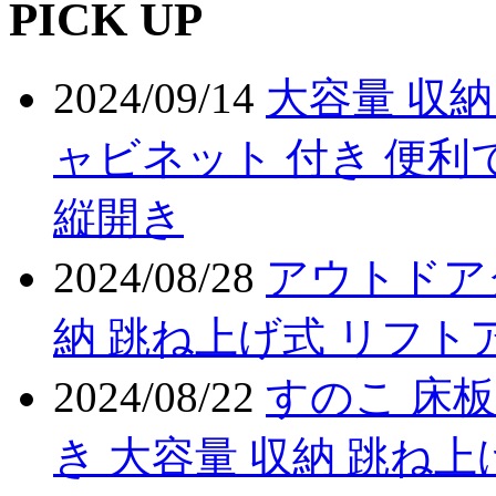
PICK UP
2024/09/14
大容量 収納
ャビネット 付き 便利
縦開き
2024/08/28
アウトドア
納 跳ね上げ式 リフト
2024/08/22
すのこ 床板
き 大容量 収納 跳ね上