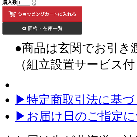
購入数
●商品は玄関でお引き
（組立設置サービス付
▶特定商取引法に基づく
▶お届け日のご指定に