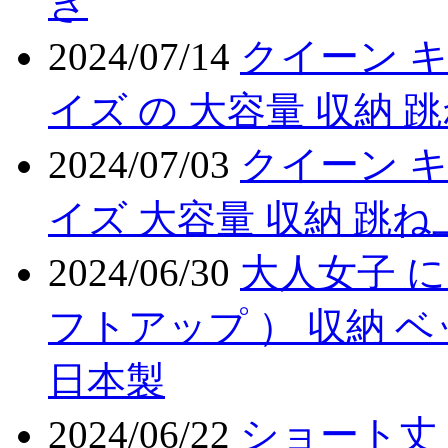
き
2024/07/14
クイーン 
イズ の 大容量 収納 
2024/07/03
クイーン キ
イズ 大容量 収納 跳ね
2024/06/30
大人女子 に
フトアップ ） 収納 
日本製
2024/06/22
ショート丈 