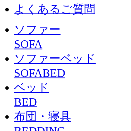
よくあるご質問
ソファー
SOFA
ソファーベッド
SOFABED
ベッド
BED
布団・寝具
BEDDING