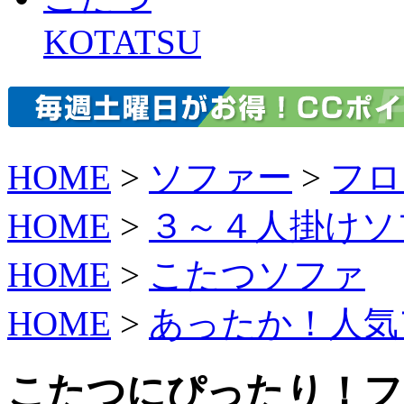
KOTATSU
HOME
>
ソファー
>
フロ
HOME
>
３～４人掛けソ
HOME
>
こたつソファ
HOME
>
あったか！人気
こたつにぴったり！フ