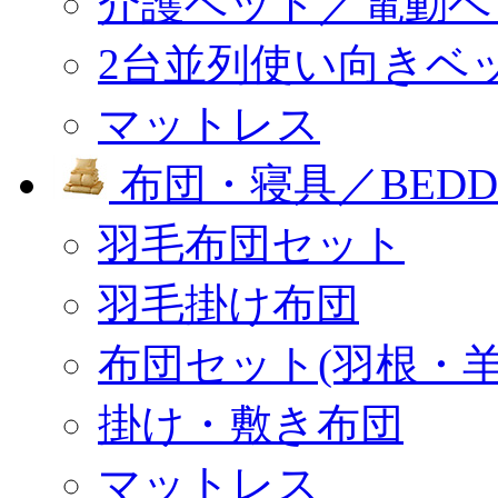
介護ベッド／電動ベ
2台並列使い向きベ
マットレス
布団・寝具／BEDD
羽毛布団セット
羽毛掛け布団
布団セット(羽根・羊
掛け・敷き布団
マットレス