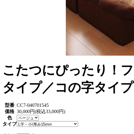
こたつにぴったり！フ
タイプ／コの字タイプ
型番
CC7-040701545
価格
30,000円(税込33,000円)
色
タイプ