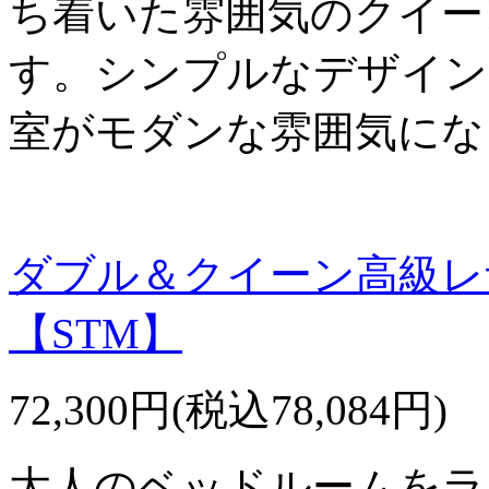
ち着いた雰囲気のクイー
す。シンプルなデザイン
室がモダンな雰囲気にな
ダブル＆クイーン高級レ
【STM】
72,300円(税込78,084円)
大人のベッドルームをラ