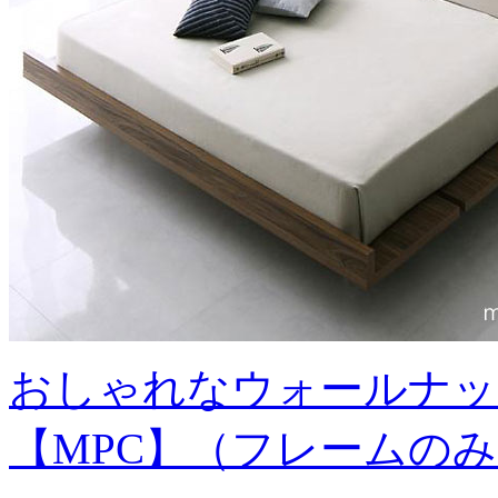
おしゃれなウォールナッ
【MPC】（フレームの