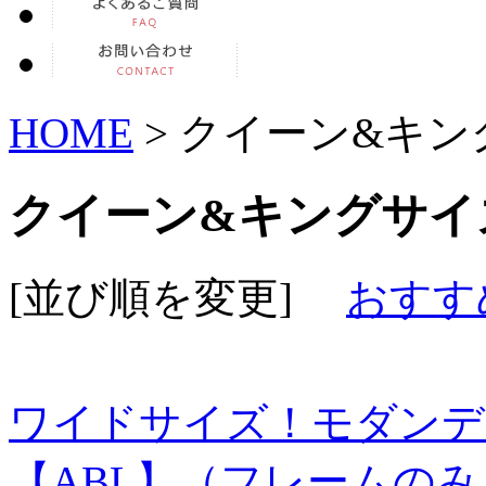
HOME
> クイーン&キ
クイーン&キングサイ
[並び順を変更]
おすす
ワイドサイズ！モダンデ
【ABL】（フレームの