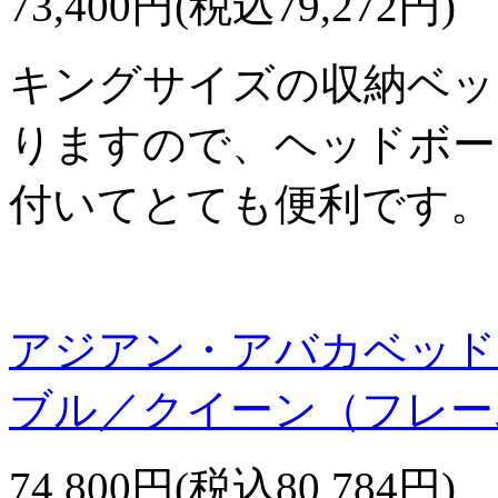
73,400円(税込79,272円)
キングサイズの収納ベッド
りますので、ヘッドボー
付いてとても便利です。
アジアン・アバカベッド
ブル／クイーン（フレー
74,800円(税込80,784円)