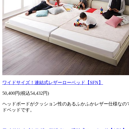
ワイドサイズ！連結式レザーローベッド【SFN】
50,400円(税込54,432円)
ヘッドボードがクッション性のあるふかふかレザー仕様なの
ドベッドです。