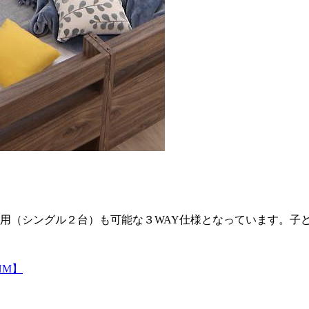
使用（シングル２台）も可能な３WAY仕様となっています。子
HM】