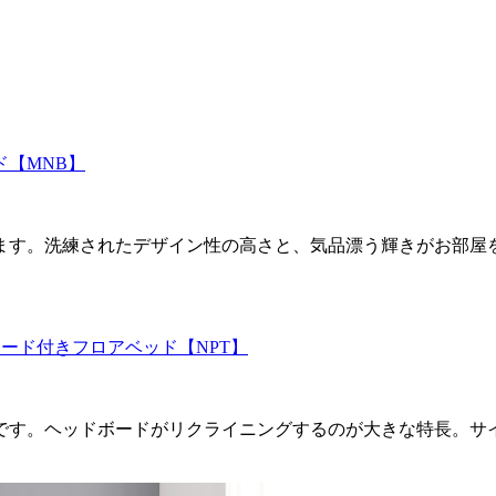
【MNB】
ます。洗練されたデザイン性の高さと、気品漂う輝きがお部屋
ード付きフロアベッド【NPT】
です。ヘッドボードがリクライニングするのが大きな特長。サ