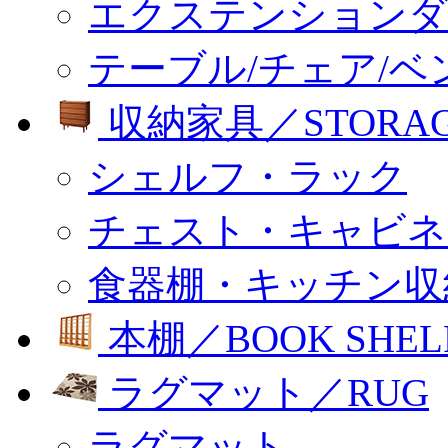
エクステンションダ
テーブル/チェア/ベ
収納家具／STORA
シェルフ・ラック
チェスト・キャビネ
食器棚・キッチン収
本棚／BOOK SHEL
ラグマット／RUG
ラグマット