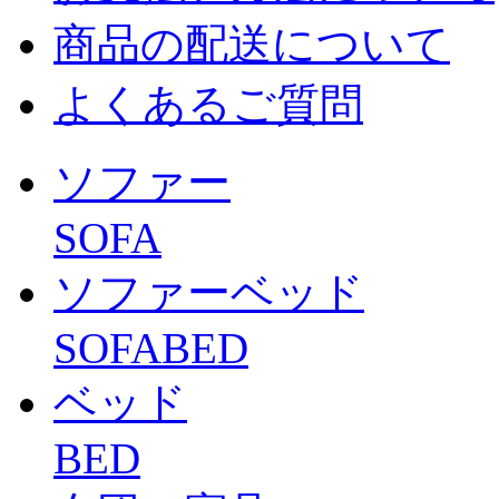
商品の配送について
よくあるご質問
ソファー
SOFA
ソファーベッド
SOFABED
ベッド
BED