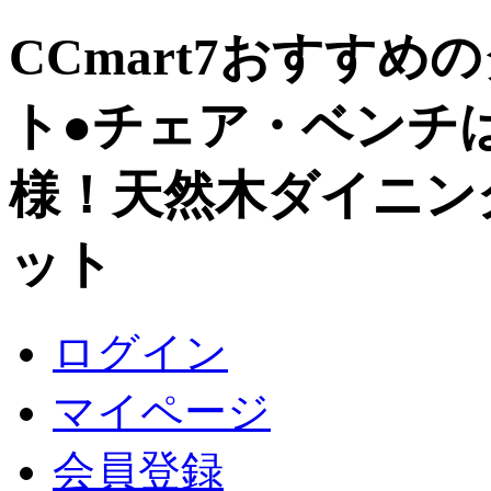
CCmart7おすす
ト
●チェア・ベンチ
様！天然木ダイニン
ット
ログイン
マイページ
会員登録