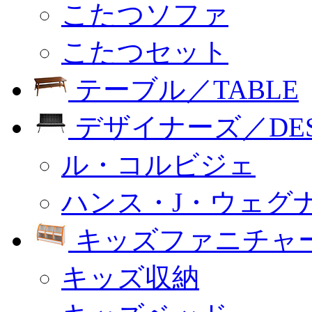
こたつソファ
こたつセット
テーブル／TABLE
デザイナーズ／DESI
ル・コルビジェ
ハンス・J・ウェグ
キッズファニチャー
キッズ収納