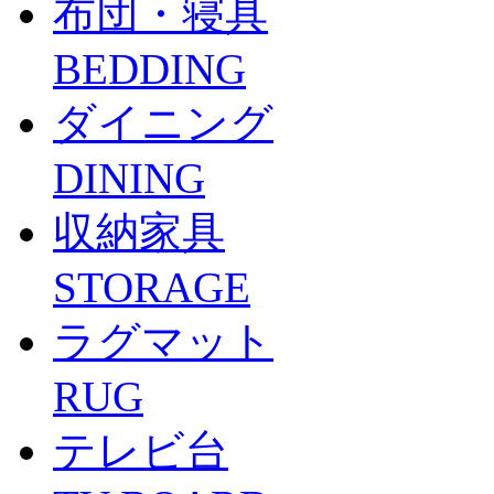
布団・寝具
BEDDING
ダイニング
DINING
収納家具
STORAGE
ラグマット
RUG
テレビ台