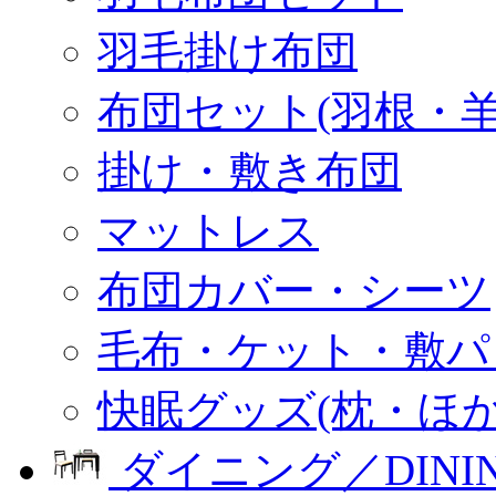
羽毛掛け布団
布団セット(羽根・羊
掛け・敷き布団
マットレス
布団カバー・シーツ
毛布・ケット・敷パ
快眠グッズ(枕・ほか
ダイニング／DINI