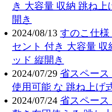
き 大容量 収納 跳ね上
開き
2024/08/13
すのこ仕様 
セント 付き 大容量 収
ッド 縦開き
2024/07/29
省スペース
使用可能 な 跳ね上げ式
2024/07/24
省スペース