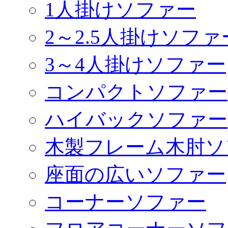
1人掛けソファー
2～2.5人掛けソファ
3～4人掛けソファー
コンパクトソファー
ハイバックソファー
木製フレーム木肘ソ
座面の広いソファー
コーナーソファー