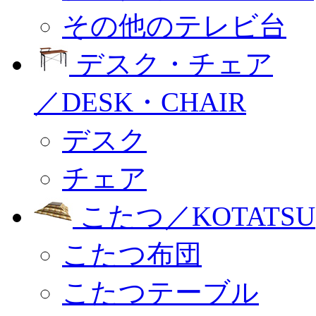
その他のテレビ台
デスク・チェア
／DESK・CHAIR
デスク
チェア
こたつ／KOTATSU
こたつ布団
こたつテーブル