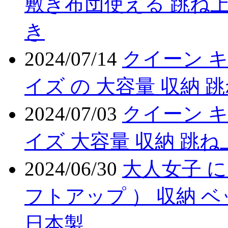
敷き布団使える 跳ね上
き
2024/07/14
クイーン 
イズ の 大容量 収納 
2024/07/03
クイーン キ
イズ 大容量 収納 跳ね
2024/06/30
大人女子 に
フトアップ ） 収納 
日本製