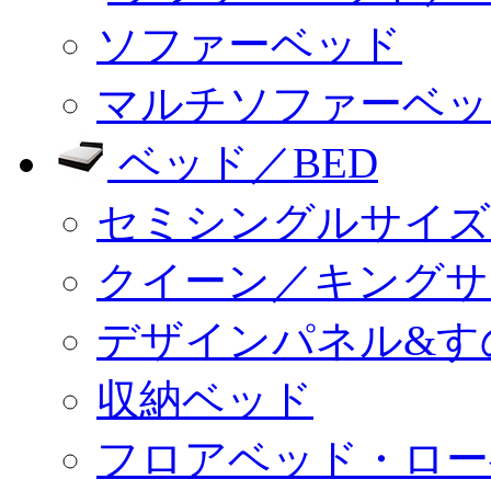
ソファーベッド
マルチソファーベッ
ベッド／BED
セミシングルサイズ
クイーン／キングサ
デザインパネル&す
収納ベッド
フロアベッド・ロー