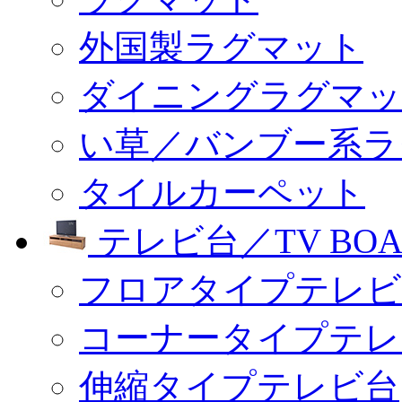
外国製ラグマット
ダイニングラグマッ
い草／バンブー系ラ
タイルカーペット
テレビ台／TV BOA
フロアタイプテレビ
コーナータイプテレ
伸縮タイプテレビ台