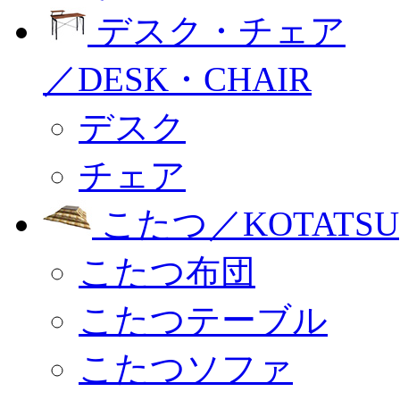
デスク・チェア
／DESK・CHAIR
デスク
チェア
こたつ／KOTATSU
こたつ布団
こたつテーブル
こたつソファ