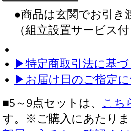
●商品は玄関でお引き
（組立設置サービス付
▶特定商取引法に基づく
▶お届け日のご指定に
■5～9点セットは、
こち
す。※ご購入にあたりま