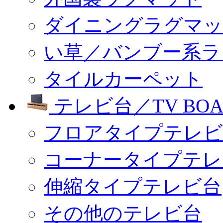
ダイニングラグマッ
い草／バンブー系ラ
タイルカーペット
テレビ台／TV BOA
フロアタイプテレビ
コーナータイプテレ
伸縮タイプテレビ台
その他のテレビ台