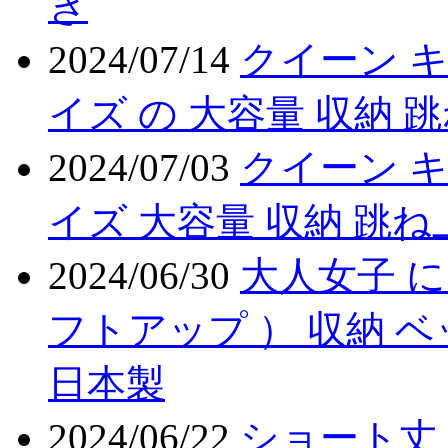
き
2024/07/14
クイーン 
イズ の 大容量 収納 
2024/07/03
クイーン キ
イズ 大容量 収納 跳ね
2024/06/30
大人女子 に
フトアップ ） 収納 
日本製
2024/06/22
ショート丈 