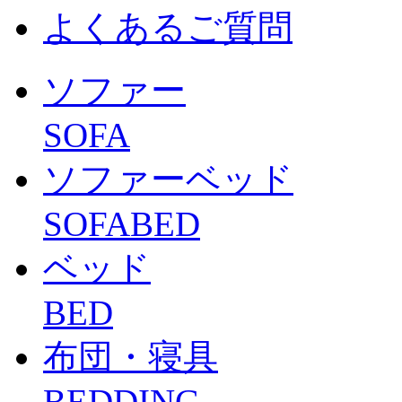
よくあるご質問
ソファー
SOFA
ソファーベッド
SOFABED
ベッド
BED
布団・寝具
BEDDING