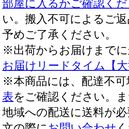
部屋に入るかご確認くだ
い。搬入不可によるご返
予めご了承ください。
※出荷からお届けまでに
お届けリードタイム【大
※本商品には、配達不可
表
をご確認ください。ま
地域への配送に送料が必
文の際に
お問い合わせ
く