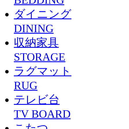
ダイニング
DINING
収納家具
STORAGE
ラグマット
RUG
テレビ台
TV BOARD
こたつ