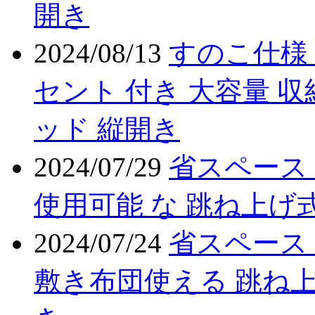
開き
2024/08/13
すのこ仕様 
セント 付き 大容量 収
ッド 縦開き
2024/07/29
省スペース
使用可能 な 跳ね上げ式
2024/07/24
省スペース
敷き布団使える 跳ね上