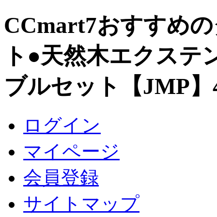
CCmart7おすす
ト
●天然木エクステ
ブルセット【JMP】
ログイン
マイページ
会員登録
サイトマップ