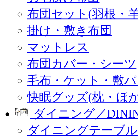
布団セット(羽根・羊
掛け・敷き布団
マットレス
布団カバー・シーツ
毛布・ケット・敷パ
快眠グッズ(枕・ほか
ダイニング／DINI
ダイニングテーブル