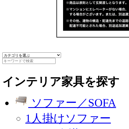
インテリア家具を探す
ソファー／SOFA
1人掛けソファー