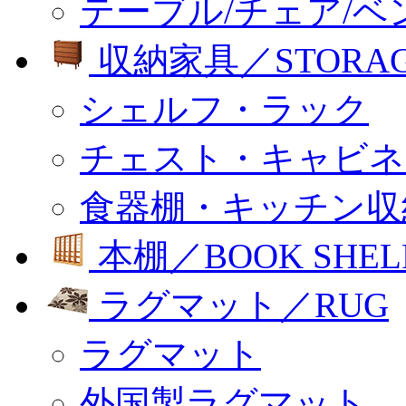
テーブル/チェア/ベ
収納家具／STORA
シェルフ・ラック
チェスト・キャビネ
食器棚・キッチン収
本棚／BOOK SHEL
ラグマット／RUG
ラグマット
外国製ラグマット