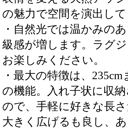
の魅力で空間を演出して
・自然光では温かみのあ
級感が増します。ラグジ
お楽しみください。
・最大の特徴は、235c
の機能。入れ子状に収納
ので、手軽に好きな長さ
大きく広げるも良し、あ