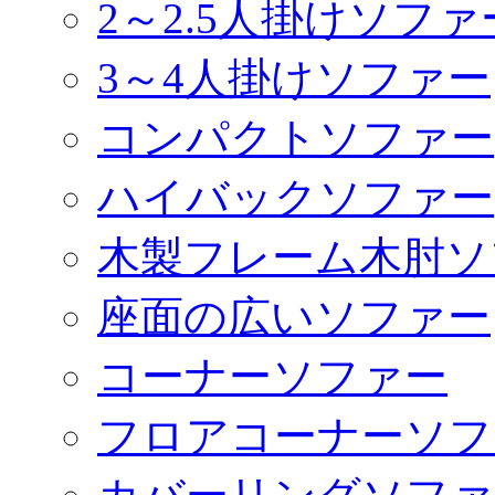
2～2.5人掛けソファ
3～4人掛けソファー
コンパクトソファー
ハイバックソファー
木製フレーム木肘ソ
座面の広いソファー
コーナーソファー
フロアコーナーソフ