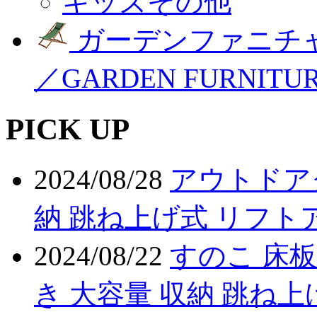
キッズその他
ガーデンファニチ
／GARDEN FURNITU
PICK UP
2024/08/28
アウトドア
納 跳ね上げ式 リフト
2024/08/22
すのこ 床板
き 大容量 収納 跳ね上