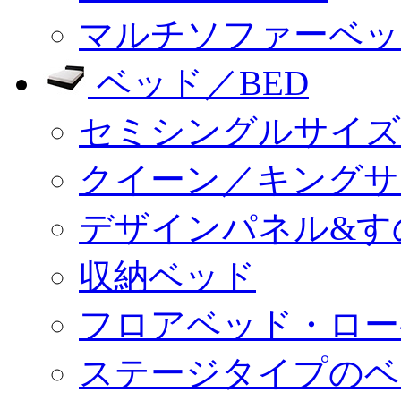
マルチソファーベッ
ベッド／BED
セミシングルサイズ
クイーン／キングサ
デザインパネル&す
収納ベッド
フロアベッド・ロー
ステージタイプのベ