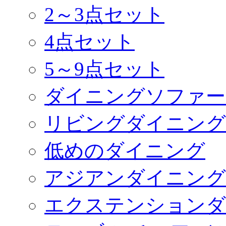
2～3点セット
4点セット
5～9点セット
ダイニングソファー
リビングダイニング
低めのダイニング
アジアンダイニング
エクステンションダ