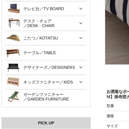
テレビ台／TV BOARD
デスク・チェア
／DESK・CHAIR
こたつ／KOTATSU
テーブル／TABLE
デザイナーズ／DESIGNERS
キッズファニチャー／KIDS
お洒落なボ
ガーデンファニチャー
M】掛布団
／GARDEN FURNITURE
型番
価格
PICK UP
サイズ