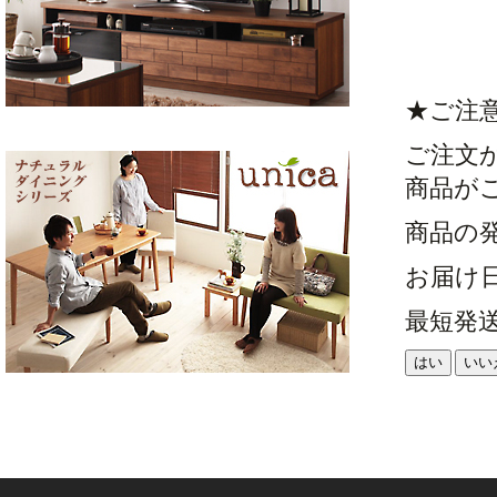
★ご注
ご注文
商品が
商品の
お届け
最短発
はい
いい