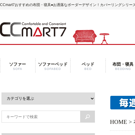
CCmart7おすすめの布団・寝具
●お洒落なボーダーデザイン！カバーリングシリーズ
ソファー
ソファーベッド
ベッド
布団・寝具
SOFA
SOFABED
BED
BEDDING
HOME
>