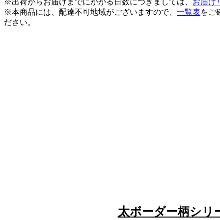
※出荷からお届けまでにかかる日数につきましては、
お届け
※本商品には、配達不可地域がございますので、
一覧表
をご
ださい。
太ボーダー柄シリ