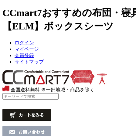
CCmart7おすすめの布団・寝
【ELM】ボックスシーツ
ログイン
マイページ
会員登録
サイトマップ
全国送料無料
※一部地域・商品を除く