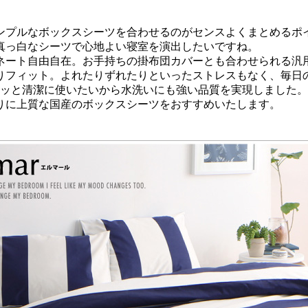
ンプルなボックスシーツを合わせるのがセンスよくまとめるポ
真っ白なシーツで心地よい寝室を演出したいですね。
ネート自由自在。お手持ちの掛布団カバーとも合わせられる汎
りフィット。よれたりずれたりといったストレスもなく、毎日
リッと清潔に使いたいから水洗いにも強い品質を実現しました
りに上質な国産のボックスシーツをおすすめいたします。