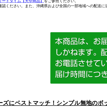
リードタイム【大型商品】
をご参照ください。
確認ください。また、沖縄県および全国の一部地域への配送に
ーズにベストマッチ！シンプル無地のボ