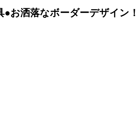
具
●お洒落なボーダーデザイン