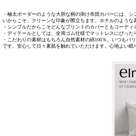
・極太ボーダーのような大胆な柄の掛け布団カバーには、シ
いからこそ、クリーンな印象が際立ちます。ホテルのような
・シンプルだからこそどんなプリントのカバーともコーディ
・ディテールとしては、全周ゴム仕様でマットレスにぴった
・こだわりの素材はもちろん自然素材の綿100％。いつもパ
です。安心して日々素肌を触れていただけます。心地よい眠