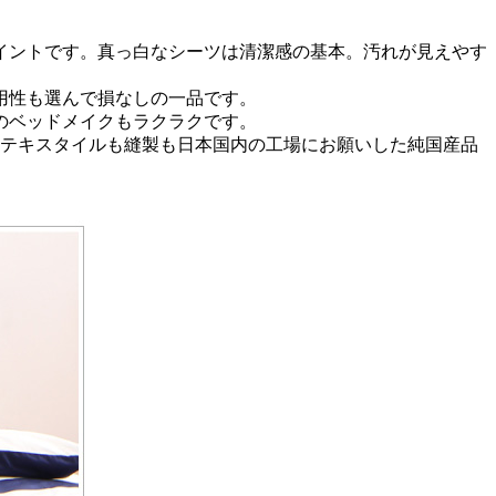
イントです。真っ白なシーツは清潔感の基本。汚れが見えやす
用性も選んで損なしの一品です。
のベッドメイクもラクラクです。
。テキスタイルも縫製も日本国内の工場にお願いした純国産品