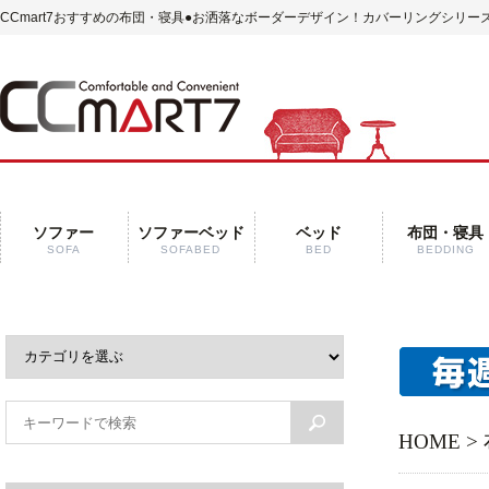
CCmart7おすすめの布団・寝具
●お洒落なボーダーデザイン！カバーリングシリーズ
ソファー
ソファーベッド
ベッド
布団・寝具
SOFA
SOFABED
BED
BEDDING
HOME
>