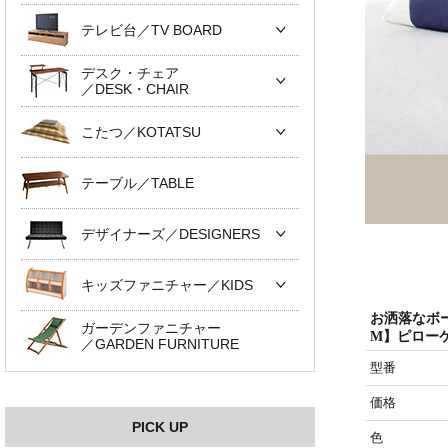
テレビ台／TV BOARD
デスク・チェア
／DESK・CHAIR
こたつ／KOTATSU
テーブル／TABLE
デザイナーズ／DESIGNERS
キッズファニチャー／KIDS
お洒落なボ
ガーデンファニチャー
M】ピロー
／GARDEN FURNITURE
型番
価格
PICK UP
色