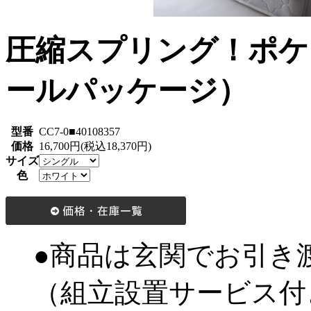
圧縮スプリング！ポケ
ールパッケージ）
型番
CC7-0■40108357
価格
16,700円(税込18,370円)
サイズ
色
●商品は玄関でお引き
（組立設置サービス付