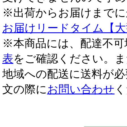
※出荷からお届けまでに
お届けリードタイム【大
※本商品には、配達不可
表
をご確認ください。ま
地域への配送に送料が必
文の際に
お問い合わせ
く