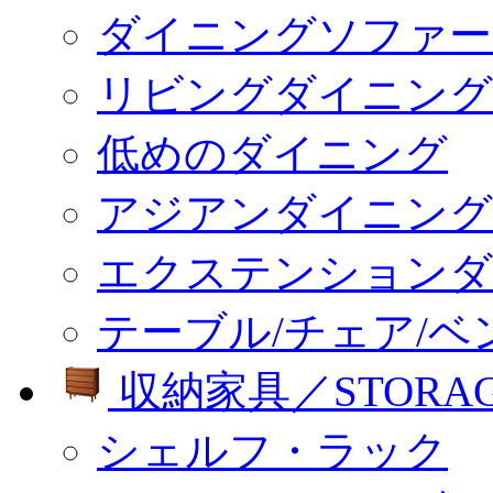
ダイニングソファー
リビングダイニング
低めのダイニング
アジアンダイニング
エクステンションダ
テーブル/チェア/ベ
収納家具／STORA
シェルフ・ラック