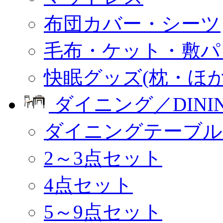
布団カバー・シーツ
毛布・ケット・敷パ
快眠グッズ(枕・ほか
ダイニング／DINI
ダイニングテーブル
2～3点セット
4点セット
5～9点セット