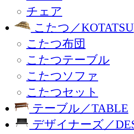
チェア
こたつ／KOTATSU
こたつ布団
こたつテーブル
こたつソファ
こたつセット
テーブル／TABLE
デザイナーズ／DESI