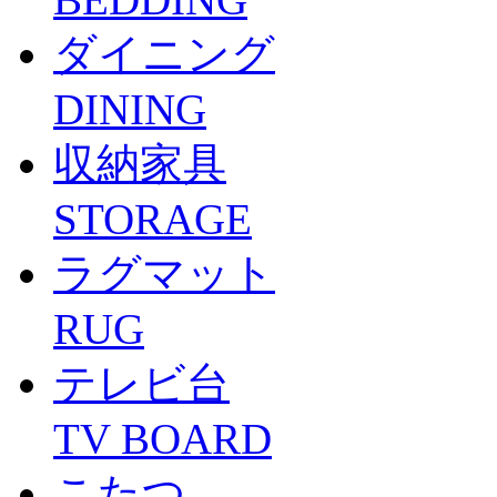
ダイニング
DINING
収納家具
STORAGE
ラグマット
RUG
テレビ台
TV BOARD
こたつ