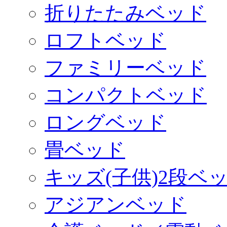
折りたたみベッド
ロフトベッド
ファミリーベッド
コンパクトベッド
ロングベッド
畳ベッド
キッズ(子供)2段ベ
アジアンベッド