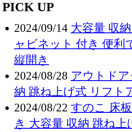
PICK UP
2024/09/14
大容量 収納
ャビネット 付き 便利
縦開き
2024/08/28
アウトドア
納 跳ね上げ式 リフト
2024/08/22
すのこ 床板
き 大容量 収納 跳ね上