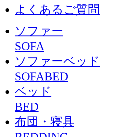
よくあるご質問
ソファー
SOFA
ソファーベッド
SOFABED
ベッド
BED
布団・寝具
BEDDING