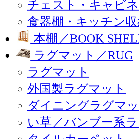
チェスト・キャビネ
食器棚・キッチン収
本棚／BOOK SHEL
ラグマット／RUG
ラグマット
外国製ラグマット
ダイニングラグマッ
い草／バンブー系ラ
タイルカーペット