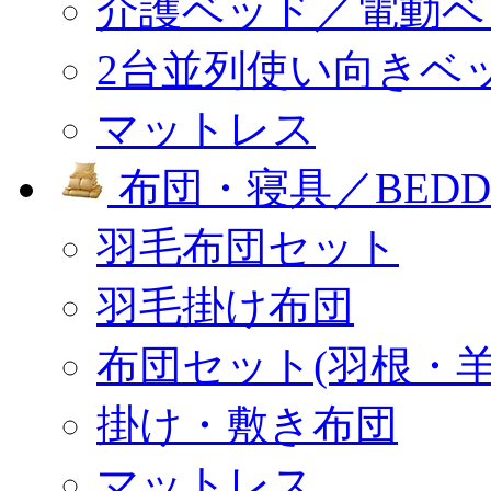
介護ベッド／電動ベ
2台並列使い向きベ
マットレス
布団・寝具／BEDD
羽毛布団セット
羽毛掛け布団
布団セット(羽根・羊
掛け・敷き布団
マットレス