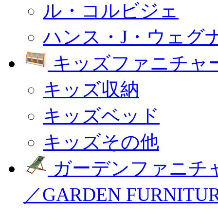
ル・コルビジェ
ハンス・J・ウェグ
キッズファニチャー
キッズ収納
キッズベッド
キッズその他
ガーデンファニチ
／GARDEN FURNITU