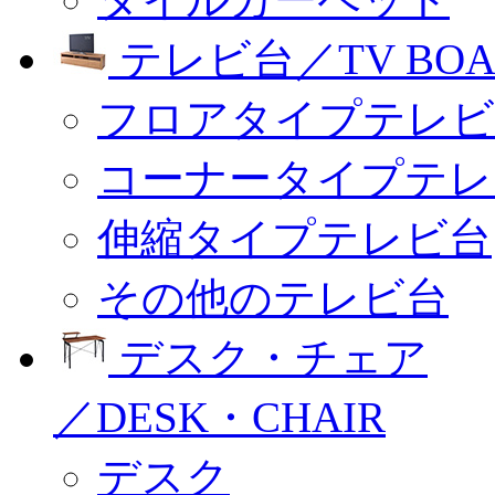
テレビ台／TV BOA
フロアタイプテレビ
コーナータイプテレ
伸縮タイプテレビ台
その他のテレビ台
デスク・チェア
／DESK・CHAIR
デスク