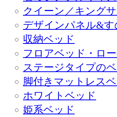
クイーン／キングサ
デザインパネル&す
収納ベッド
フロアベッド・ロー
ステージタイプのベ
脚付きマットレスベ
ホワイトベッド
姫系ベッド