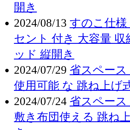
開き
2024/08/13
すのこ仕様 
セント 付き 大容量 収
ッド 縦開き
2024/07/29
省スペース
使用可能 な 跳ね上げ式
2024/07/24
省スペース
敷き布団使える 跳ね上