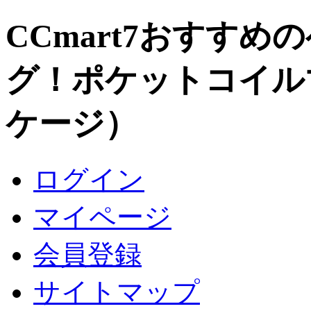
CCmart7おすすめ
グ！ポケットコイル
ケージ）
ログイン
マイページ
会員登録
サイトマップ