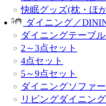
快眠グッズ(枕・ほか
ダイニング／DINI
ダイニングテーブル
2～3点セット
4点セット
5～9点セット
ダイニングソファー
リビングダイニング