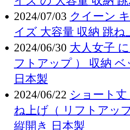
イズ の 大容量 収納 
2024/07/03
クイーン キ
イズ 大容量 収納 跳ね
2024/06/30
大人女子 に
フトアップ ） 収納 
日本製
2024/06/22
ショート丈 
ね上げ（ リフトアップ
縦開き 日本製