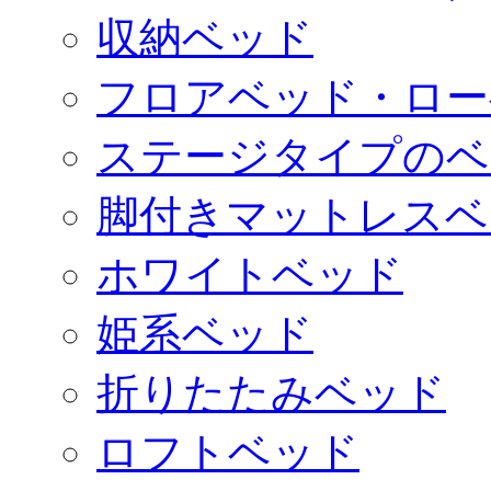
収納ベッド
フロアベッド・ロー
ステージタイプのベ
脚付きマットレスベ
ホワイトベッド
姫系ベッド
折りたたみベッド
ロフトベッド