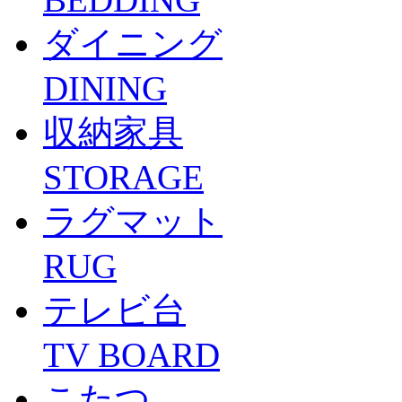
ダイニング
DINING
収納家具
STORAGE
ラグマット
RUG
テレビ台
TV BOARD
こたつ