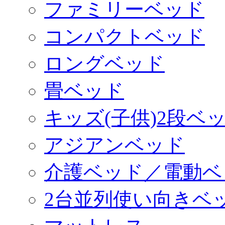
ファミリーベッド
コンパクトベッド
ロングベッド
畳ベッド
キッズ(子供)2段ベ
アジアンベッド
介護ベッド／電動ベ
2台並列使い向きベ