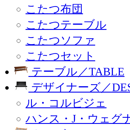
こたつ布団
こたつテーブル
こたつソファ
こたつセット
テーブル／TABLE
デザイナーズ／DESI
ル・コルビジェ
ハンス・J・ウェグ