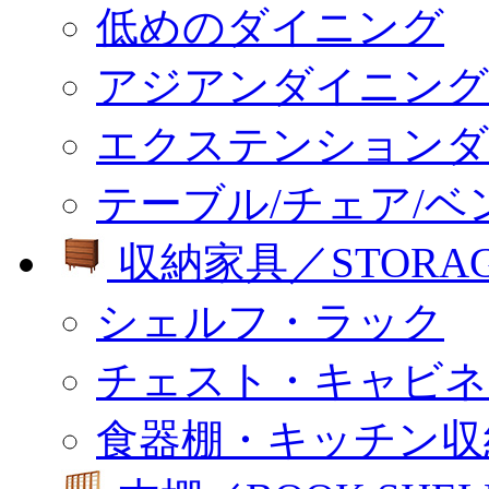
低めのダイニング
アジアンダイニング
エクステンションダ
テーブル/チェア/ベ
収納家具／STORA
シェルフ・ラック
チェスト・キャビネ
食器棚・キッチン収