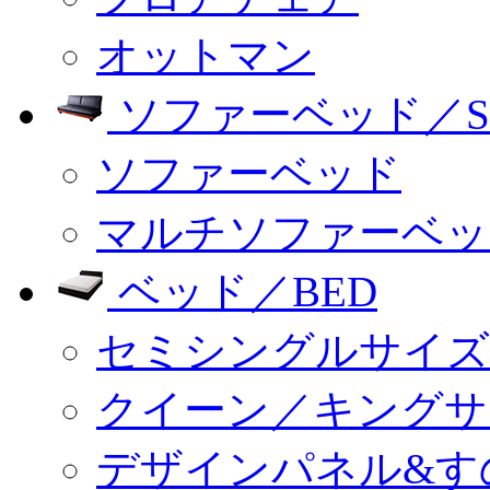
オットマン
ソファーベッド／SO
ソファーベッド
マルチソファーベッ
ベッド／BED
セミシングルサイズ
クイーン／キングサ
デザインパネル&す