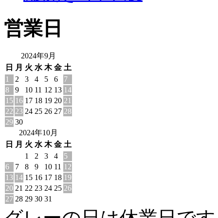
営業日
2024年9月
日
月
火
水
木
金
土
1
2
3
4
5
6
7
8
9
10
11
12
13
14
15
16
17
18
19
20
21
22
23
24
25
26
27
28
29
30
2024年10月
日
月
火
水
木
金
土
1
2
3
4
5
6
7
8
9
10
11
12
13
14
15
16
17
18
19
20
21
22
23
24
25
26
27
28
29
30
31
グレーの日は休業日です