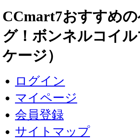
CCmart7おすすめ
グ！ボンネルコイル
ケージ）
ログイン
マイページ
会員登録
サイトマップ