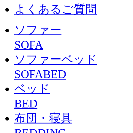
よくあるご質問
ソファー
SOFA
ソファーベッド
SOFABED
ベッド
BED
布団・寝具
BEDDING