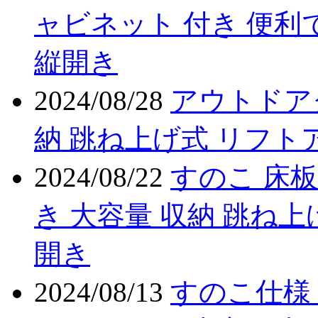
ャビネット 付き 便利
縦開き
2024/08/28
アウトドア
納 跳ね上げ式 リフト
2024/08/22
すのこ 床板
き 大容量 収納 跳ね上
開き
2024/08/13
すのこ仕様 