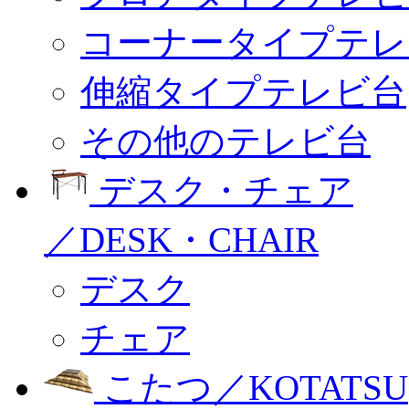
コーナータイプテレ
伸縮タイプテレビ台
その他のテレビ台
デスク・チェア
／DESK・CHAIR
デスク
チェア
こたつ／KOTATSU