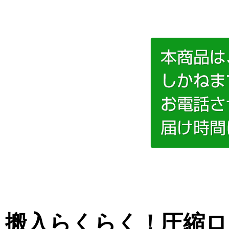
搬入らくらく！圧縮ロ