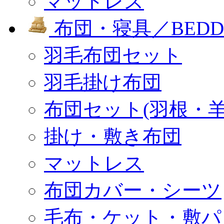
マットレス
布団・寝具／BEDD
羽毛布団セット
羽毛掛け布団
布団セット(羽根・羊
掛け・敷き布団
マットレス
布団カバー・シーツ
毛布・ケット・敷パ