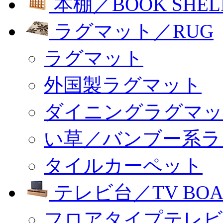
本棚／BOOK SHEL
ラグマット／RUG
ラグマット
外国製ラグマット
ダイニングラグマッ
い草／バンブー系ラ
タイルカーペット
テレビ台／TV BOA
フロアタイプテレビ