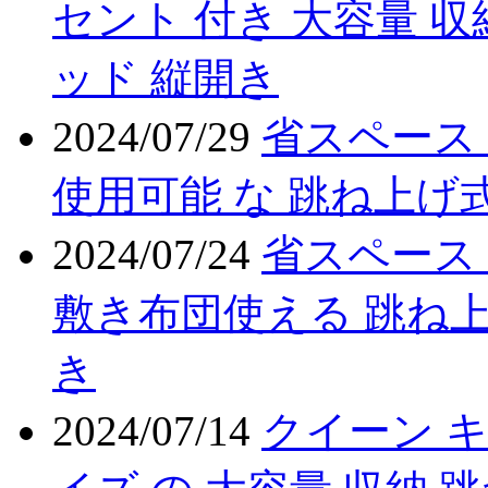
セント 付き 大容量 収
ッド 縦開き
2024/07/29
省スペース
使用可能 な 跳ね上げ式
2024/07/24
省スペース
敷き布団使える 跳ね上
き
2024/07/14
クイーン 