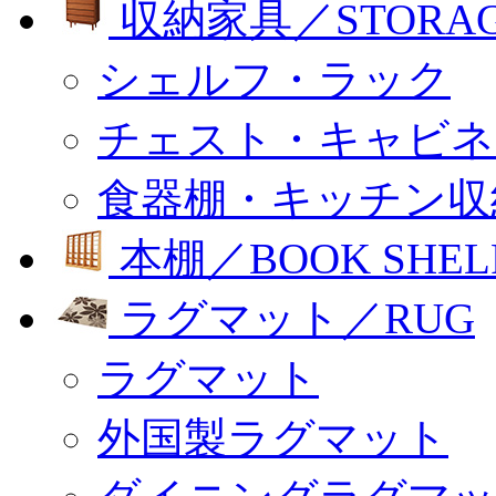
収納家具／STORA
シェルフ・ラック
チェスト・キャビネ
食器棚・キッチン収
本棚／BOOK SHEL
ラグマット／RUG
ラグマット
外国製ラグマット