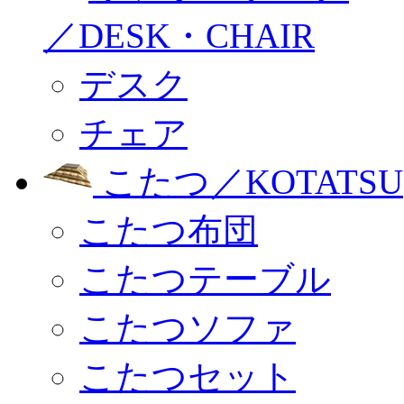
／DESK・CHAIR
デスク
チェア
こたつ／KOTATSU
こたつ布団
こたつテーブル
こたつソファ
こたつセット