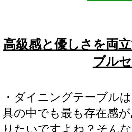
高級感と優しさを両立
ブルセ
・ダイニングテーブルは
具の中でも最も存在感が
りたいですよね？そんな