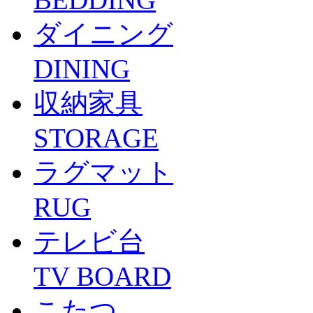
ダイニング
DINING
収納家具
STORAGE
ラグマット
RUG
テレビ台
TV BOARD
こたつ