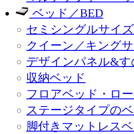
ベッド／BED
セミシングルサイズ
クイーン／キングサ
デザインパネル&す
収納ベッド
フロアベッド・ロー
ステージタイプのベ
脚付きマットレスベ