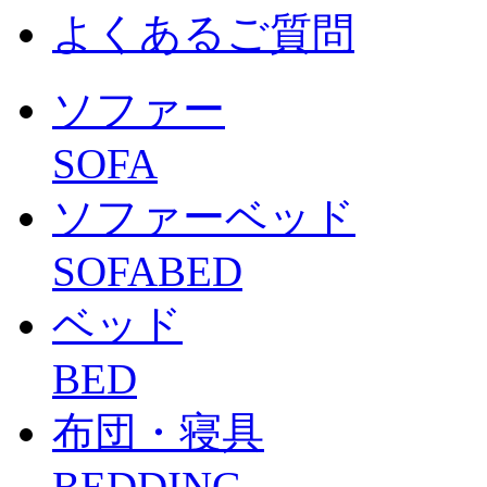
よくあるご質問
ソファー
SOFA
ソファーベッド
SOFABED
ベッド
BED
布団・寝具
BEDDING