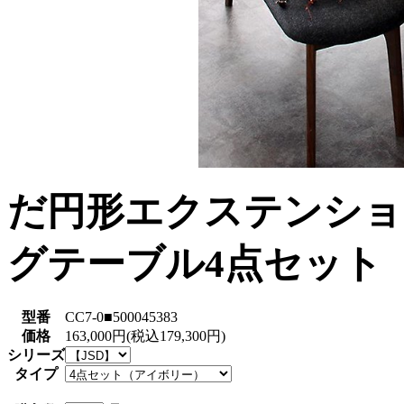
だ円形エクステンショ
グテーブル4点セット【
型番
CC7-0■500045383
価格
163,000円(税込179,300円)
シリーズ
タイプ