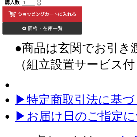
購入数
●商品は玄関でお引き
（組立設置サービス付
▶特定商取引法に基づく
▶お届け日のご指定に