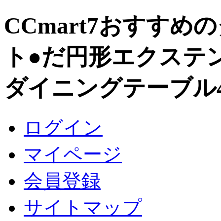
CCmart7おすす
ト
●だ円形エクステ
ダイニングテーブル4
ログイン
マイページ
会員登録
サイトマップ