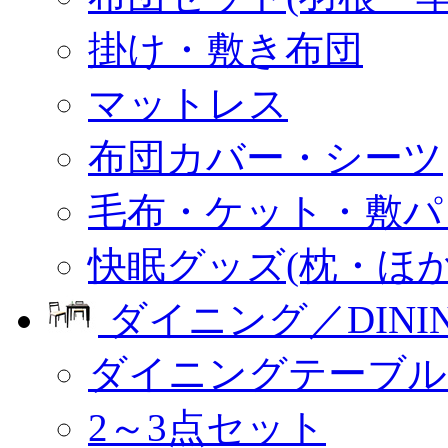
掛け・敷き布団
マットレス
布団カバー・シーツ
毛布・ケット・敷パ
快眠グッズ(枕・ほか
ダイニング／DINI
ダイニングテーブル
2～3点セット