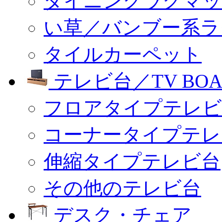
ダイニングラグマッ
い草／バンブー系ラ
タイルカーペット
テレビ台／TV BOA
フロアタイプテレビ
コーナータイプテレ
伸縮タイプテレビ台
その他のテレビ台
デスク・チェア