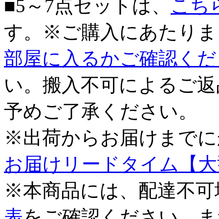
■5～7点セットは、
こち
す。※ご購入にあたりま
部屋に入るかご確認くだ
い。搬入不可によるご返
予めご了承ください。
※出荷からお届けまでに
お届けリードタイム【大
※本商品には、配達不可
表
をご確認ください。ま