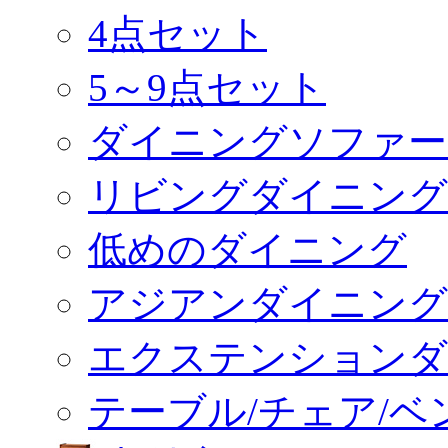
4点セット
5～9点セット
ダイニングソファー
リビングダイニング
低めのダイニング
アジアンダイニング
エクステンションダ
テーブル/チェア/ベ