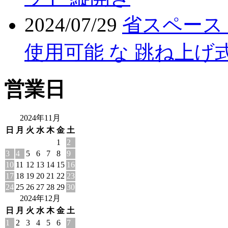
2024/07/29
省スペース
使用可能 な 跳ね上げ式
営業日
2024年11月
日
月
火
水
木
金
土
1
2
3
4
5
6
7
8
9
10
11
12
13
14
15
16
17
18
19
20
21
22
23
24
25
26
27
28
29
30
2024年12月
日
月
火
水
木
金
土
1
2
3
4
5
6
7