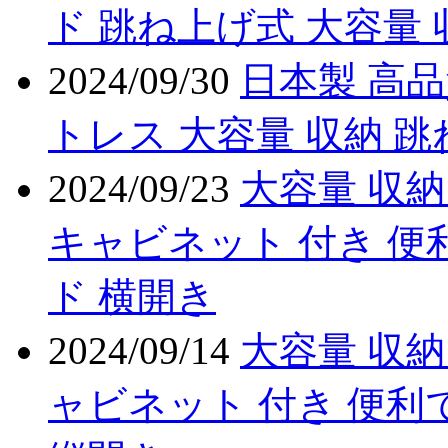
ド 跳ね上げ式 大容量 
2024/09/30
日本製 高
トレス 大容量 収納 
2024/09/23
大容量 収納
キャビネット 付き 便
ド 横開き
2024/09/14
大容量 収納
ャビネット 付き 便利