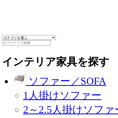
インテリア家具を探す
ソファー／SOFA
1人掛けソファー
2～2.5人掛けソファ