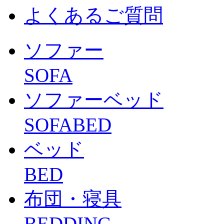
よくあるご質問
ソファー
SOFA
ソファーベッド
SOFABED
ベッド
BED
布団・寝具
BEDDING