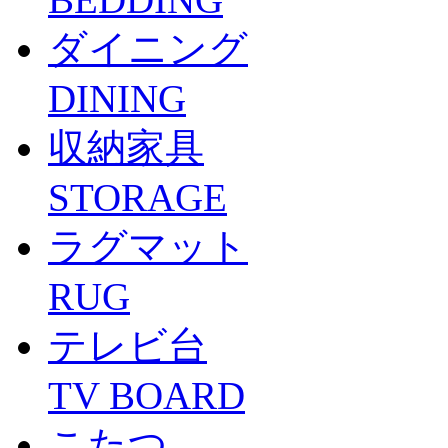
ダイニング
DINING
収納家具
STORAGE
ラグマット
RUG
テレビ台
TV BOARD
こたつ