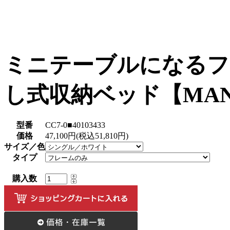
ミニテーブルになるフ
し式収納ベッド【MA
型番
CC7-0■40103433
価格
47,100円(税込51,810円)
サイズ／色
タイプ
購入数