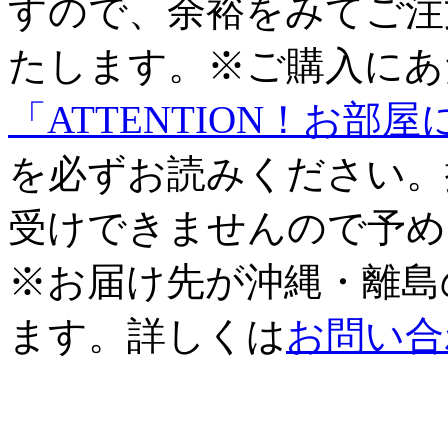
すので、余裕をみてご注
たします。※ご購入にあ
「ATTENTION！お
を必ずお読みください。
受けできませんので予め
※お届け先が沖縄・離島
ます。詳しくは
お問い合