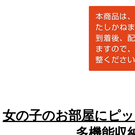
女の子のお部屋にピッ
多機能収