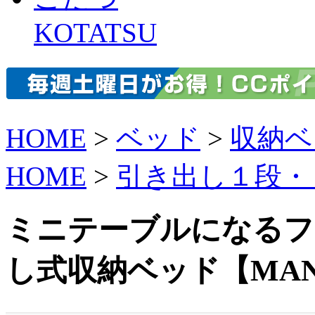
KOTATSU
HOME
>
ベッド
>
収納ベ
HOME
>
引き出し１段・
ミニテーブルになるフ
し式収納ベッド【MA