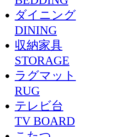
ダイニング
DINING
収納家具
STORAGE
ラグマット
RUG
テレビ台
TV BOARD
こたつ