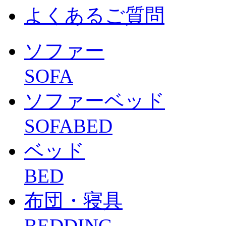
よくあるご質問
ソファー
SOFA
ソファーベッド
SOFABED
ベッド
BED
布団・寝具
BEDDING