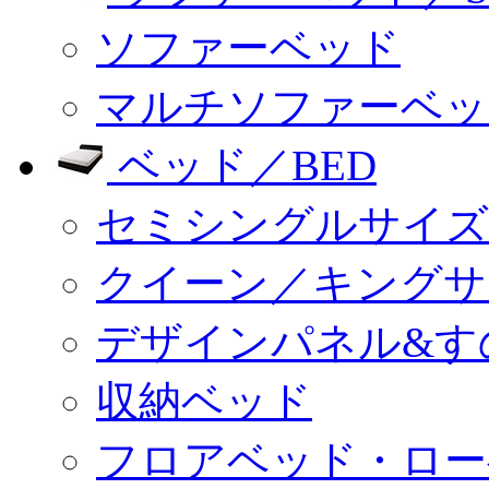
ソファーベッド
マルチソファーベッ
ベッド／BED
セミシングルサイズ
クイーン／キングサ
デザインパネル&す
収納ベッド
フロアベッド・ロー