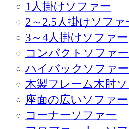
1人掛けソファー
2～2.5人掛けソファ
3～4人掛けソファー
コンパクトソファー
ハイバックソファー
木製フレーム木肘ソ
座面の広いソファー
コーナーソファー