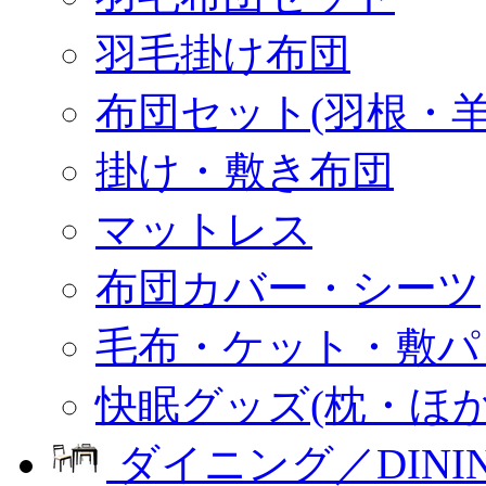
羽毛掛け布団
布団セット(羽根・羊
掛け・敷き布団
マットレス
布団カバー・シーツ
毛布・ケット・敷パ
快眠グッズ(枕・ほか
ダイニング／DINI