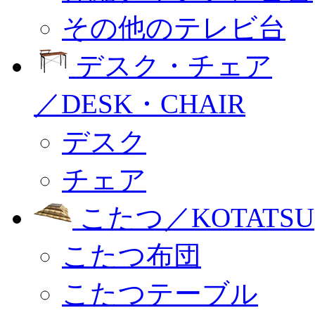
その他のテレビ台
デスク・チェア
／DESK・CHAIR
デスク
チェア
こたつ／KOTATSU
こたつ布団
こたつテーブル