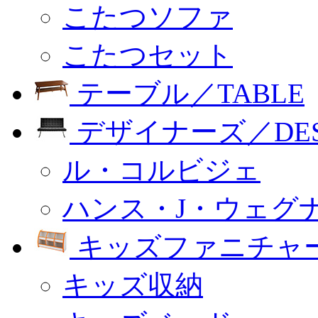
こたつソファ
こたつセット
テーブル／TABLE
デザイナーズ／DESI
ル・コルビジェ
ハンス・J・ウェグ
キッズファニチャー
キッズ収納