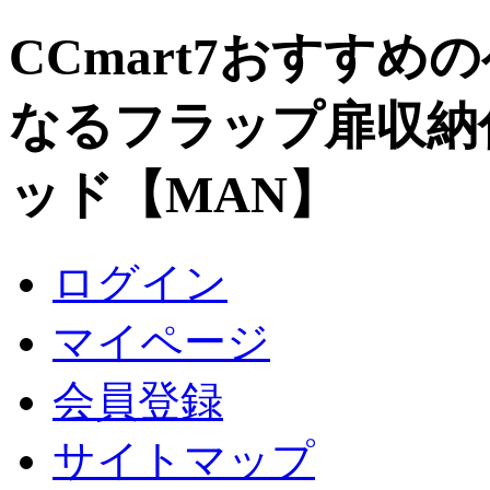
CCmart7おすすめ
なるフラップ扉収納
ッド【MAN】
ログイン
マイページ
会員登録
サイトマップ