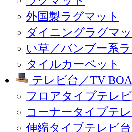
ラグマット
外国製ラグマット
ダイニングラグマッ
い草／バンブー系ラ
タイルカーペット
テレビ台／TV BOA
フロアタイプテレビ
コーナータイプテレ
伸縮タイプテレビ台