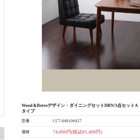
Wood＆Retroデザイン・ダイニングセットDRN/3点セットA
タイプ
型番
CC7-040106427
価格
74,000円(税込81,400円)