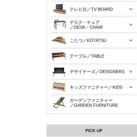
テレビ台／TV BOARD
デスク・チェア
／DESK・CHAIR
こたつ／KOTATSU
テーブル／TABLE
デザイナーズ／DESIGNERS
キッズファニチャー／KIDS
ガーデンファニチャー
／GARDEN FURNITURE
PICK UP