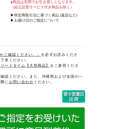
●商品は玄関でお引き渡しとなります。
（組立設置サービス付き商品を除く）
▶特定商取引法に基づく表記 (返品など)
▶お届け日のご指定について
入るかご確認ください。」
を必ずお読みくださ
ご了承ください。
けリードタイム【大型商品】
をご参照くださ
ご確認ください。また、沖縄県および全国の一
の際に
お問い合わせ
ください。