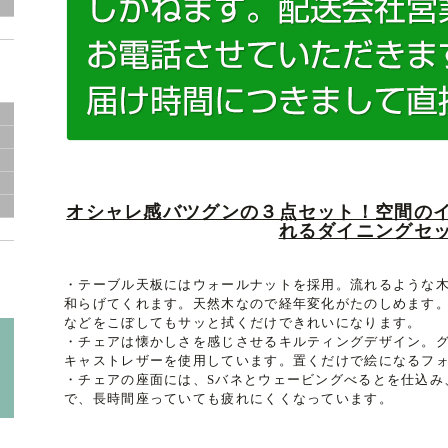
レ
オシャレ感バツグンの３点セット！空間の
れるダイニングセ
・テーブル天板にはウォールナットを採用。流れるような
和らげてくれます。天然木なので経年変化がたのしめます。
などをこぼしてもサッと拭くだけできれいになります。
・チェアは懐かしさを感じさせるキルティングデザイン。
キャストレザーを使用しています。置くだけで絵になるフ
・チェアの座面には、Sバネとウェービングべるとを仕込み
で、長時間座っていても疲れにくくなっています。