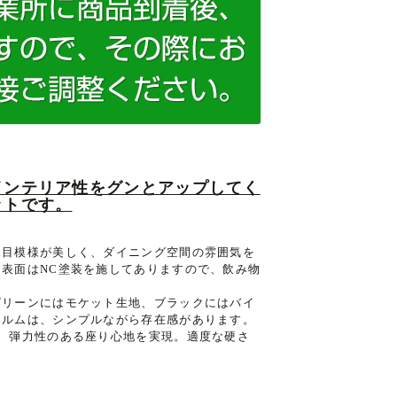
インテリア性をグンとアップしてく
ットです。
木目模様が美しく、ダイニング空間の雰囲気を
表面はNC塗装を施してありますので、飲み物
グリーンにはモケット生地、ブラックにはバイ
ォルムは、シンプルながら存在感があります。
、弾力性のある座り心地を実現。適度な硬さ