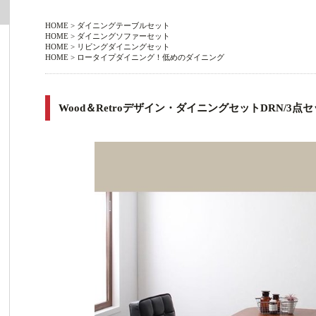
HOME
>
ダイニングテーブルセット
HOME
>
ダイニングソファーセット
HOME
>
リビングダイニングセット
HOME
>
ロータイプダイニング！低めのダイニング
Wood＆Retroデザイン・ダイニングセットDRN/3点