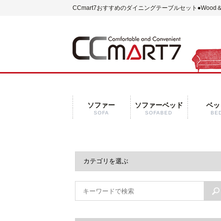
CCmart7おすすめのダイニングテーブルセット
●Woo
ソファー
ソファーベッド
ベッ
SOFA
SOFABED
BE