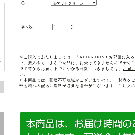
色
購入数
ァ
※ご購入にあたりましては、
「ATTENTION！お部屋に
い。搬入不可によるご返品は、お受けできませんので予め
ン
※出荷からお届けまでにかかる日数につきましては、
お届
い。
※本商品には、配達不可地域がございますので、
一覧表
を
部地域への配送に送料が必要な場合がございます。ご注文
ツ