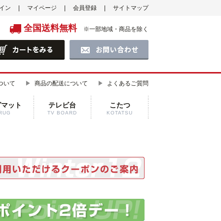
イン
マイページ
会員登録
サイトマップ
全国送料無料
※一部地域・商品を除く
ついて
商品の配送について
よくあるご質問
グマット
テレビ台
こたつ
RUG
TV BOARD
KOTATSU