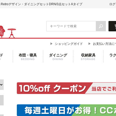
d＆Retroデザイン・ダイニングセットDRN/3点セットAタイプ
ログ
ショッピングガイド
お支払い方法に
ド
布団・寝具
ダイニング
収納家具
ラ
D
BEDDING
DINING
STORAGE