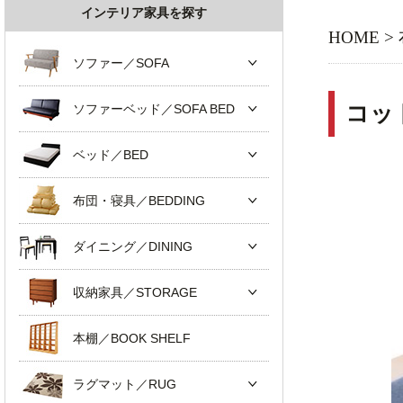
インテリア家具を探す
HOME
>
ソファー／SOFA
コッ
ソファーベッド／SOFA BED
ベッド／BED
布団・寝具／BEDDING
ダイニング／DINING
収納家具／STORAGE
本棚／BOOK SHELF
ラグマット／RUG