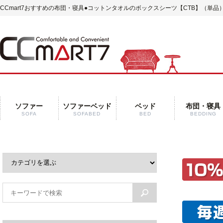
CCmart7おすすめの布団・寝具
●コットンタオルのボックスシーツ【CTB】（単品
ソファー
ソファーベッド
ベッド
布団・寝具
SOFA
SOFABED
BED
BEDDING