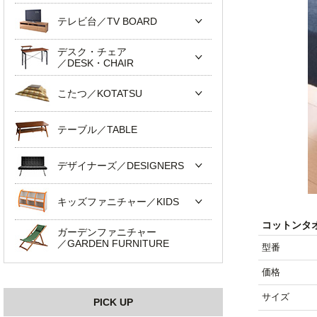
テレビ台／TV BOARD
デスク・チェア
／DESK・CHAIR
こたつ／KOTATSU
テーブル／TABLE
デザイナーズ／DESIGNERS
キッズファニチャー／KIDS
コットンタ
ガーデンファニチャー
／GARDEN FURNITURE
型番
価格
サイズ
PICK UP