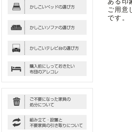
ある印
ご用意
です。