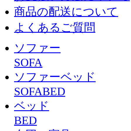
商品の配送について
よくあるご質問
ソファー
SOFA
ソファーベッド
SOFABED
ベッド
BED