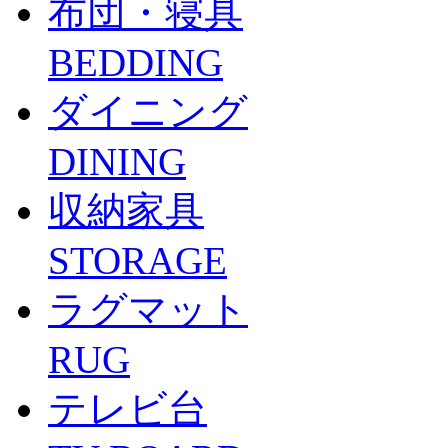
布団・寝具
BEDDING
ダイニング
DINING
収納家具
STORAGE
ラグマット
RUG
テレビ台