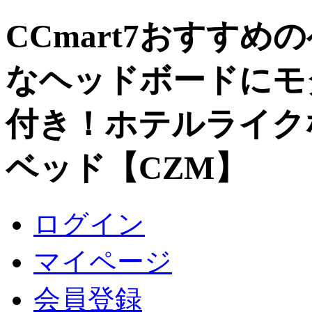
CCmart7おすすめ
なヘッドボードにモ
付き！ホテルライク
ベッド【CZM】
ログイン
マイページ
会員登録