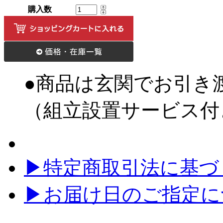
購入数
●商品は玄関でお引き
（組立設置サービス付
▶特定商取引法に基づく
▶お届け日のご指定に