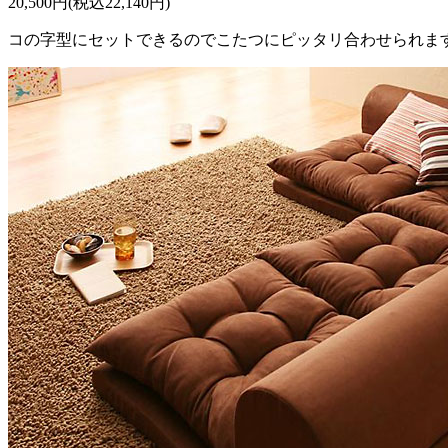
20,500円(税込22,140円)
コの字型にセットできるのでこたつにピッタリ合わせられま