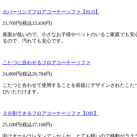
カバーリングフロアコーナーソファ【SLO】
21,700円(税込23,436円)
座面が低いので、小さなお子様やペットのいるご家庭でも安
るので、汚れても安心です。
こたつに合わせるフロアコーナーソファ
24,800円(税込26,784円)
こたつと合わせて使用することを前提にデザインされたこた
びいただけます。
３分割できるフロアコーナーソファ【OIS】
25,100円(税込27,108円)
中はオールウレタンでふかふか。とても軽いので移動がラク