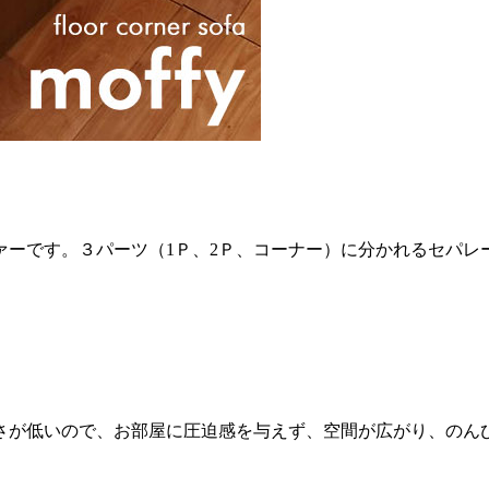
ァーです。３パーツ（1Ｐ、2Ｐ、コーナー）に分かれるセパレ
さが低いので、お部屋に圧迫感を与えず、空間が広がり、のん