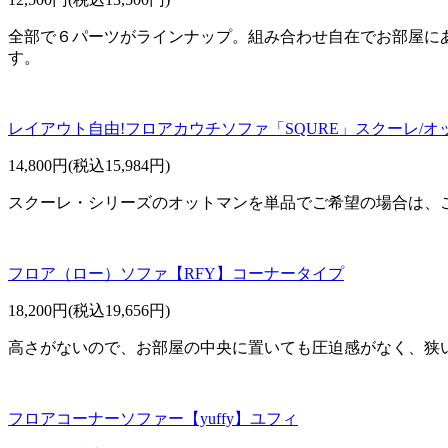
全部で６パーツがラインナップ。組み合わせ自在でお部屋に
す。
レイアウト自由!フロアカウチソファ「SQURE」スクーレ/オ
14,800円(税込15,984円)
スクーレ・シリーズのオットマンを単品でご希望の場合は、
フロア（ロー）ソファ【RFY】コーナータイプ
18,200円(税込19,656円)
高さがないので、お部屋の中央に置いても圧迫感がなく、狭
フロアコーナーソファー【yuffy】ユフィ