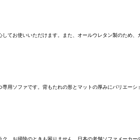
心してお使いいただけます。また、オールウレタン製のため、
つ専用ソファです。背もたれの形とマットの厚みにバリエーシ
ラク。お掃除のときも困りません。日本の老舗ソファメーカー