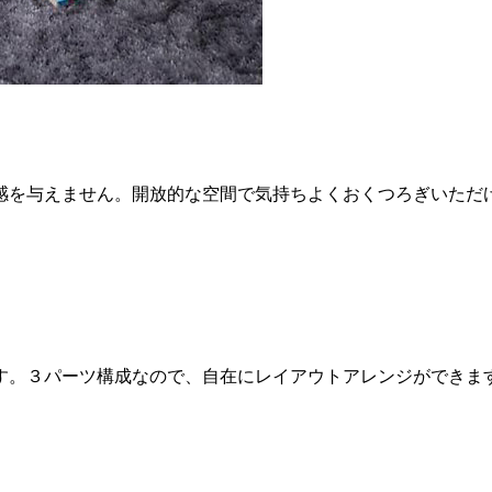
感を与えません。開放的な空間で気持ちよくおくつろぎいただ
す。３パーツ構成なので、自在にレイアウトアレンジができま