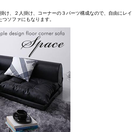
人掛け、２人掛け、コーナーの３パーツ構成なので、自由にレ
たつソファにもなります。