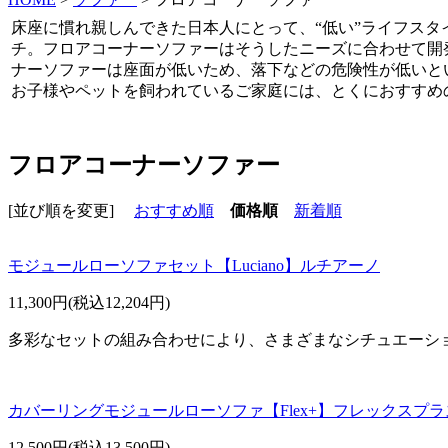
床座に慣れ親しんできた日本人にとって、“低い”ライフスタ
チ。フロアコーナーソファーはそうしたニーズに合わせて開
ナーソファーは座面が低いため、落下などの危険性が低いと
お子様やペットを飼われているご家庭には、とくにおすすめ
フロアコーナーソファー
[並び順を変更]
おすすめ順
価格順
新着順
モジュールローソファセット【Luciano】ルチアーノ
11,300円(税込12,204円)
多彩なセットの組み合わせにより、さまざまなシチュエーシ
カバーリングモジュールローソファ【Flex+】フレックスプラ
12,500円(税込13,500円)