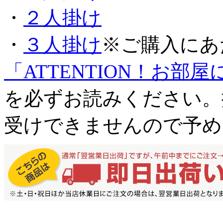
・
２人掛け
・
３人掛け
※ご購入にあ
「ATTENTION！お
を必ずお読みください。
受けできませんので予め