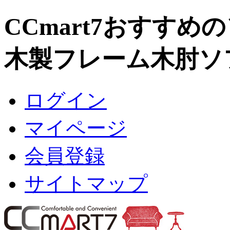
CCmart7おすすめ
木製フレーム木肘ソファ
ログイン
マイページ
会員登録
サイトマップ