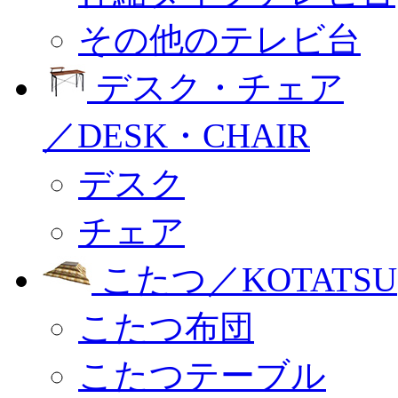
その他のテレビ台
デスク・チェア
／DESK・CHAIR
デスク
チェア
こたつ／KOTATSU
こたつ布団
こたつテーブル