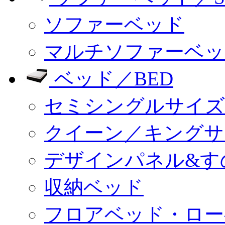
ソファーベッド
マルチソファーベッ
ベッド／BED
セミシングルサイズ
クイーン／キングサ
デザインパネル&す
収納ベッド
フロアベッド・ロー