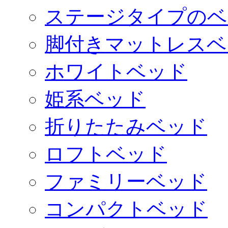
ステージタイプのベ
脚付きマットレスベ
ホワイトベッド
姫系ベッド
折りたたみベッド
ロフトベッド
ファミリーベッド
コンパクトベッド