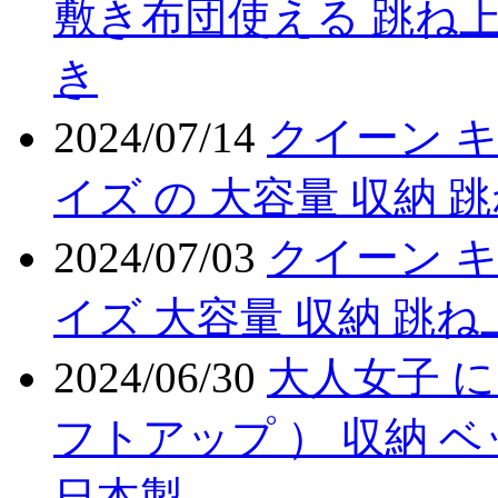
敷き布団使える 跳ね上
き
2024/07/14
クイーン 
イズ の 大容量 収納 
2024/07/03
クイーン キ
イズ 大容量 収納 跳ね
2024/06/30
大人女子 に
フトアップ ） 収納 
日本製