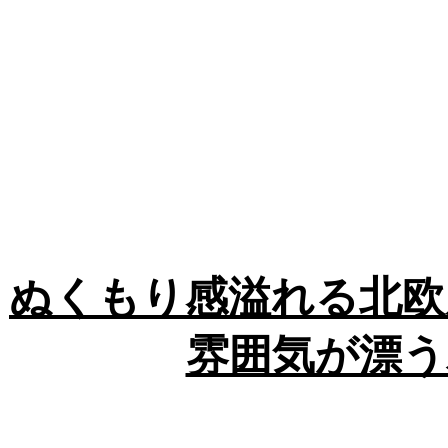
ぬくもり感溢れる北欧
雰囲気が漂う