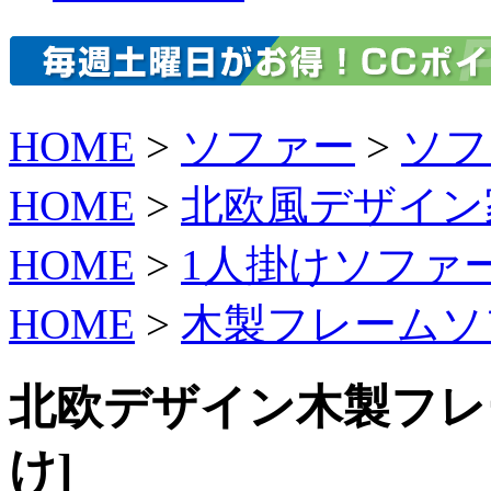
HOME
>
ソファー
>
ソフ
HOME
>
北欧風デザイン
HOME
>
1人掛けソファ
HOME
>
木製フレームソ
北欧デザイン木製フレー
け]