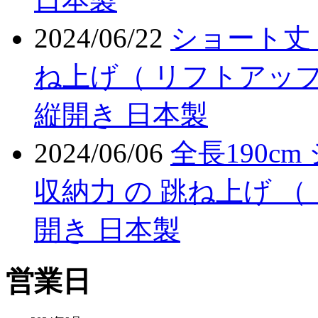
2024/06/22
ショート丈 
ね上げ（ リフトアップ
縦開き 日本製
2024/06/06
全長190c
収納力 の 跳ね上げ （
開き 日本製
営業日