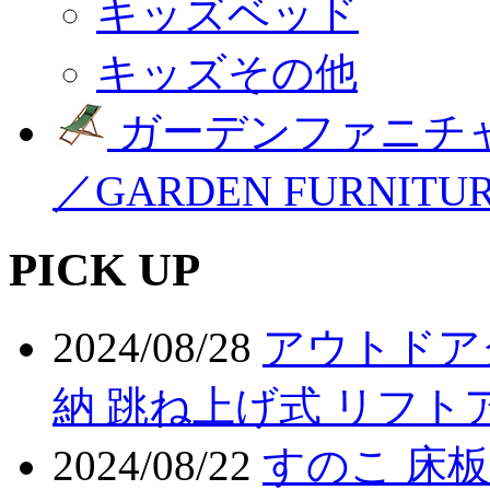
キッズベッド
キッズその他
ガーデンファニチ
／GARDEN FURNITU
PICK UP
2024/08/28
アウトドア
納 跳ね上げ式 リフト
2024/08/22
すのこ 床板