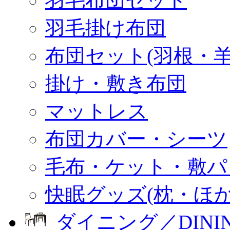
羽毛布団セット
羽毛掛け布団
布団セット(羽根・羊
掛け・敷き布団
マットレス
布団カバー・シーツ
毛布・ケット・敷パ
快眠グッズ(枕・ほか
ダイニング／DINI