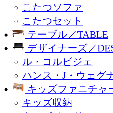
こたつソファ
こたつセット
テーブル／TABLE
デザイナーズ／DESI
ル・コルビジェ
ハンス・J・ウェグ
キッズファニチャー
キッズ収納