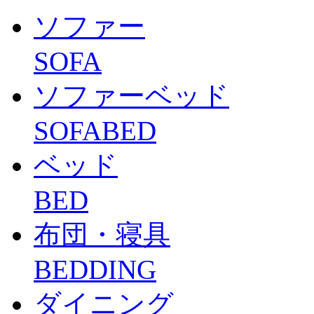
ソファー
SOFA
ソファーベッド
SOFABED
ベッド
BED
布団・寝具
BEDDING
ダイニング