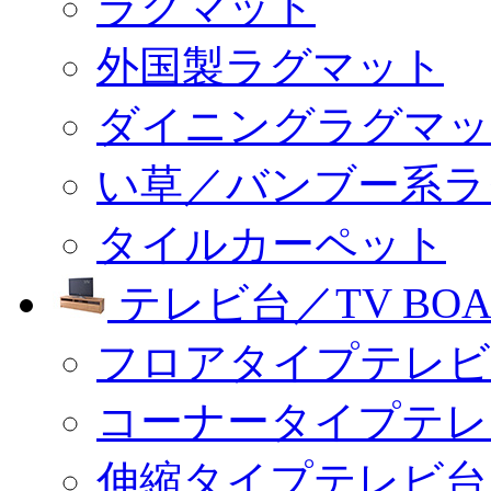
ラグマット
外国製ラグマット
ダイニングラグマッ
い草／バンブー系ラ
タイルカーペット
テレビ台／TV BOA
フロアタイプテレビ
コーナータイプテレ
伸縮タイプテレビ台