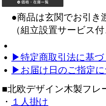
●商品は玄関でお引き
（組立設置サービス付
▶特定商取引法に基づく
▶お届け日のご指定に
■北欧デザイン木製フレ
・
１人掛け