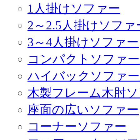
1人掛けソファー
2～2.5人掛けソファ
3～4人掛けソファー
コンパクトソファー
ハイバックソファー
木製フレーム木肘ソ
座面の広いソファー
コーナーソファー