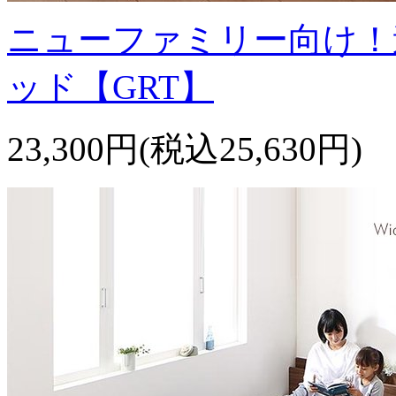
ニューファミリー向け！
ッド【GRT】
23,300円(税込25,630円)