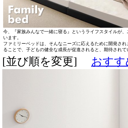
今、『家族みんなで一緒に寝る』というライフスタイルが、
います。
ファミリーベッドは、そんなニーズに応えるために開発され
ることで、子どもの健全な成長が促進されると、期待されて
[並び順を変更]
おすす