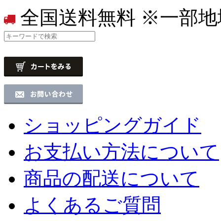
全国送料無料
※一部地
ショッピングガイド
お支払い方法について
商品の配送について
よくあるご質問