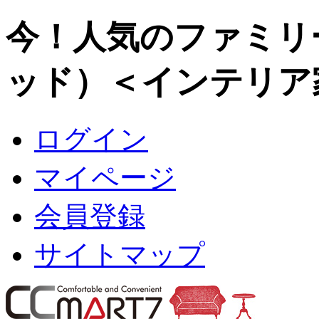
今！人気のファミリ
ッド）
＜インテリア家
ログイン
マイページ
会員登録
サイトマップ