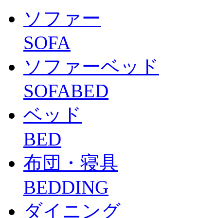
ソファー
SOFA
ソファーベッド
SOFABED
ベッド
BED
布団・寝具
BEDDING
ダイニング