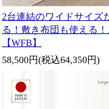
2台連結のワイドサイズ
る！敷き布団も使える！
【WFB】
58,500円(税込64,350円)