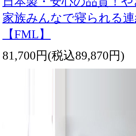
日本製・安心の品質！や
家族みんなで寝られる連
【FML】
81,700円(税込89,870円)