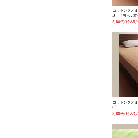
コットンタオル
B】（同色２枚
5,400円(税込5,9
コットンタオル
C】
3,400円(税込3,7