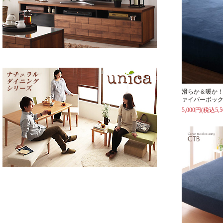
滑らか＆暖か
ァイバーボック
5,000円(税込5,5