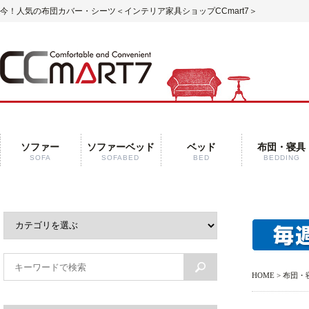
今！人気の布団カバー・シーツ
＜インテリア家具ショップCCmart7＞
ソファー
ソファーベッド
ベッド
布団・寝具
SOFA
SOFABED
BED
BEDDING
HOME
>
布団・