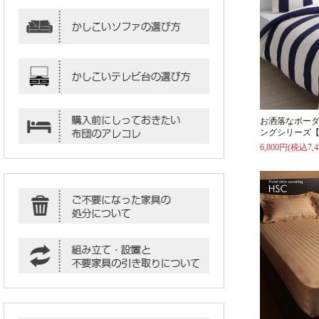
お洒落なボー
ングシリーズ【
6,800円(税込7,4