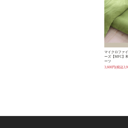
マイクロファ
ーズ【MFC】
ーツ
3,600円(税込3,9