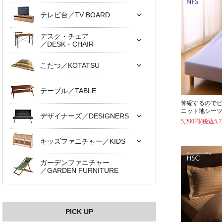
テレビ台／TV BOARD
デスク・チェア
／DESK・CHAIR
こたつ／KOTATSU
テーブル／TABLE
伸縮するので
ニット地シーツ
デザイナーズ／DESIGNERS
5,200円(税込5,7
キッズファニチャー／KIDS
ガーデンファニチャー
／GARDEN FURNITURE
PICK UP