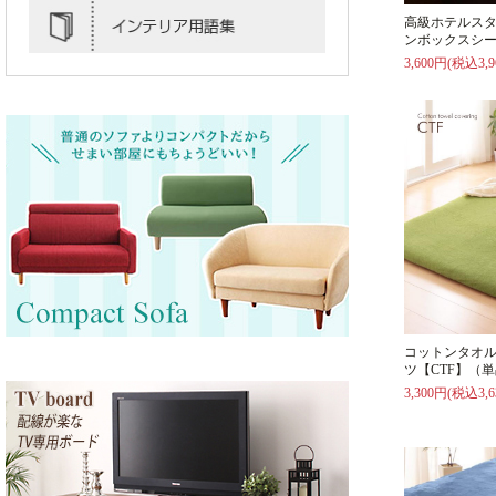
高級ホテルス
ンボックスシー
3,600円(税込3,9
コットンタオ
ツ【CTF】（
3,300円(税込3,6